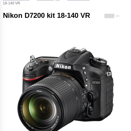
18-140 VR
Nikon D7200 kit 18-140 VR
( 0 )