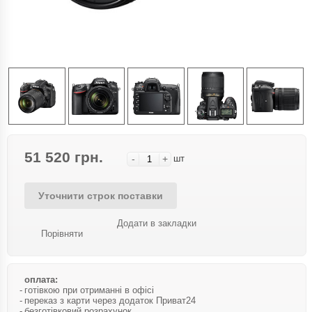
51 520 грн.
-
+
шт
Уточнити строк поставки
Додати в закладки
Порівняти
оплата:
готівкою при отриманні в офісі
переказ з карти через додаток Приват24
безготівковий розрахунок