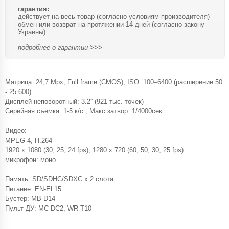
гарантия:
действует на весь товар (согласно условиям производителя)
обмен или возврат на протяжении 14 дней (согласно закону
Украины)
подробнее о гарантии >>>
Матрица: 24,7 Mpx, Full frame (CMOS), ISO: 100–6400 (расширение 50
- 25 600)
Дисплей неповоротный: 3.2'' (921 тыс. точек)
Серийная съёмка: 1-5 к/с.; Макс.затвор: 1/4000сек.
Видео:
MPEG-4, H.264
1920 x 1080 (30, 25, 24 fps), 1280 x 720 (60, 50, 30, 25 fps)
микрофон: моно
Память: SD/SDHC/SDXC x 2 слота
Питание: EN-EL15
Бустер: MB-D14
Пульт ДУ: MC-DC2, WR-T10