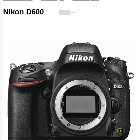
Nikon D600
( 0 )