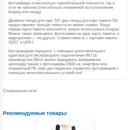
фотокамеры относительно горизонтальной плоскости, так и
угол ее наклона относительно поперечной оси (отклонение
вперед или назад).
Двойные гнезда для карт SD: два гнезда для карт памяти SD
предоставляют больше гибкости во время съемки. Когда
первая карта памяти заполнится, можно использовать вторую.
Можно также записывать фотоснимки на одну карту памяти, а
видеоролики — на другую. Совместимость с картами памяти
SDXC и UHS-I.
Беспроводная передача: с помощью дополнительного
адаптера для беспроводного подключения WU-1b
производства Nikon можно передавать изображения
непосредственно с фотокамеры D600 на смартфон или
планшетный ПК либо дистанционно управлять фотокамерой с
помощью интеллектуального устройства*.
Социальные сети
Рекомендуемые товары: