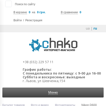
Поиск по сайту
0
0 грн.
0
В корзине
на
В сравнении
Войти
/
Регистрация
ua
|
ru
+38 (032) 229 57 11
График работы:
С понедельника по пятницу: с 9-00 до 16-00
Суббота и воскресенье: выходные
г. Львов, ул Шевченка,154
Меню
Каталог товаров
Фото и видео
Фотоаппараты
Nikon D600