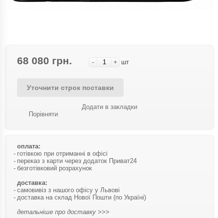
68 080 грн.
-
+
шт
Уточнити строк поставки
Додати в закладки
Порівняти
оплата:
готівкою при отриманні в офісі
переказ з карти через додаток Приват24
безготівковий розрахунок
доставка:
самовивіз з нашого офісу у Львові
доставка на склад Нової Пошти (по Україні)
детальніше про доставку >>>