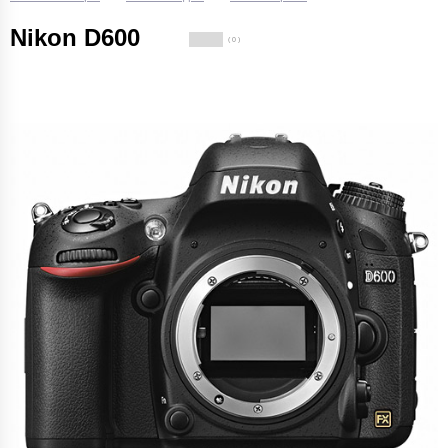
Nikon D600
( 0 )