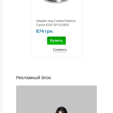
Adapter ring Contax/Yashica-
Canon EOS SP-012603
874 грн.
Купить
Сравнить
Рекламный блок