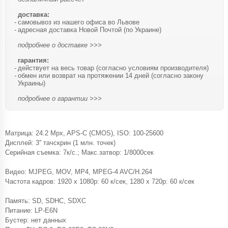
доставка:
самовывоз из нашего офиса во Львове
адресная доставка Новой Почтой (по Украине)
подробнее о доставке >>>
гарантия:
действует на весь товар (согласно условиям производителя)
обмен или возврат на протяжении 14 дней (согласно закону
Украины)
подробнее о гарантии >>>
Матрица: 24.2 Mpx, APS-C (CMOS), ISO: 100-25600
Дисплей: 3'' тачскрин (1 млн. точек)
Серийная съемка: 7к/с.; Макс.затвор: 1/8000сек
Видео: MJPEG, MOV, MP4, MPEG-4 AVC/H.264
Частота кадров: 1920 x 1080p: 60 к/сек, 1280 x 720p: 60 к/сек
Память: SD, SDHC, SDXC
Питание: LP-E6N
Бустер: нет данных