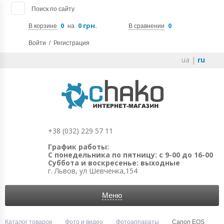
Поиск по сайту
0
0 грн.
0
В корзине
на
В сравнении
Войти
/
Регистрация
ua
|
ru
+38 (032) 229 57 11
График работы:
С понедельника по пятницу: с 9-00 до 16-00
Суббота и воскресенье: выходные
г. Львов, ул Шевченка,154
Меню
Каталог товаров
Фото и видео
Фотоаппараты
Canon EOS