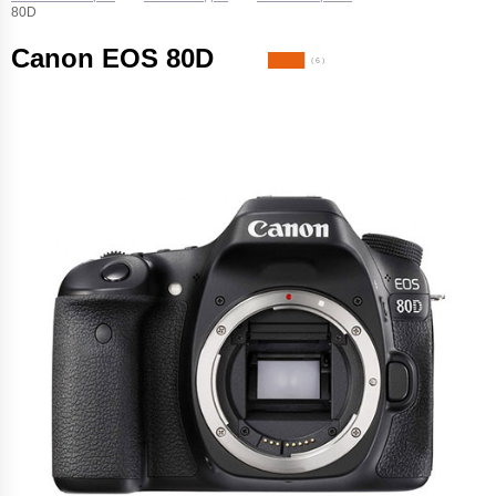
80D
Canon EOS 80D
( 6 )