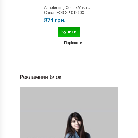
Adapter ring Contax/Yashica-
Canon EOS SP-012603
874 грн.
Купити
Порівняти
Рекламний блок