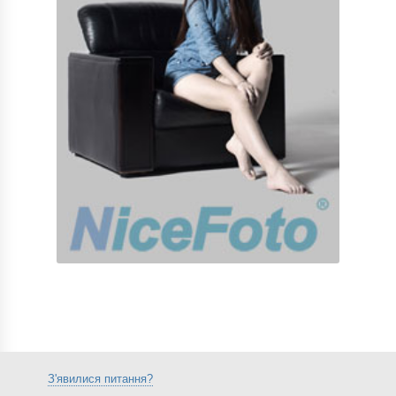
З'явилися питання?