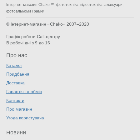
Інтернет-магазин Chako ™: фототехніка, відеотехніка, аксесуари,
фотоальбоми і рамки.
© Інтернет-магазин «Chako»
2007–2020
Графік роботи Call-центру:
В робочі дні з 9 до 16
Про нас
Каталог
Придбання
Доставка
Гарантія та обмін
Контакти
Про магазин
Угода користувача
Новини