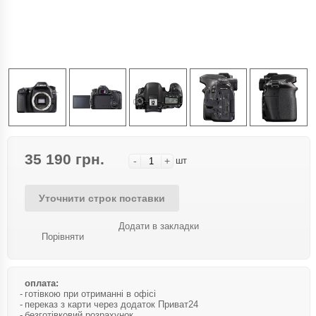
35 190 грн.
-
+
шт
Уточнити строк поставки
Додати в закладки
Порівняти
оплата:
готівкою при отриманні в офісі
переказ з карти через додаток Приват24
безготівковий розрахунок