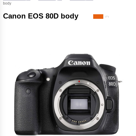
body
Canon EOS 80D body
( 7 )