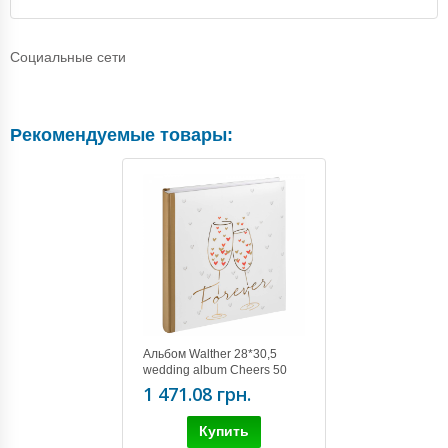
Социальные сети
Рекомендуемые товары:
Альбом Walther 28*30,5
wedding album Cheers 50
pages UH-162*
1 471.08 грн.
Купить