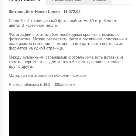
Фотоальбом Henzo Lonzo - 11.072.02
Свадебный традиционный фотоальбом. На 80 стр. белого
цвета. В картонном чехле.
Фотографии в этот альбом необходимо крепить с помощью
фотоскотча. Можно разместить фото в различном положении и
если размер позволяет – можно совмещать фото нескольких
форматов на одной странице.
Между бумажными страницами фотоальбома есть вставка из
тонкого пергамента – для того чтобы фотографии не терлись
друг о друга.
Материал изготовления обложки - кожзам.
Размер обложки (Ш/В) - 300х365 мм.