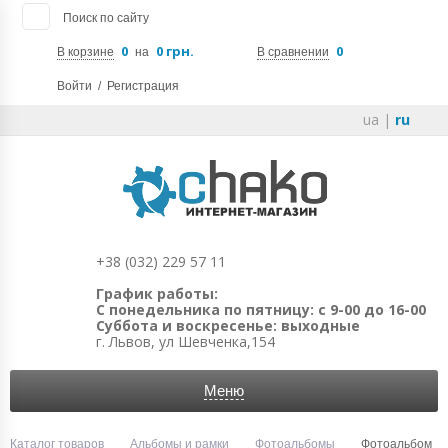
Поиск по сайту
0
0 грн.
0
В корзине
на
В сравнении
Войти
/
Регистрация
ua
|
ru
+38 (032) 229 57 11
График работы:
С понедельника по пятницу: с 9-00 до 16-00
Суббота и воскресенье: выходные
г. Львов, ул Шевченка,154
Меню
Каталог товаров
Альбомы и рамки
Фотоальбомы
Фотоальбом