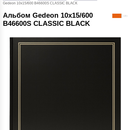
Gedeon 10х15/600 B46600S CLASSIC BLACK
Альбом Gedeon 10х15/600
( 2 )
B46600S CLASSIC BLACK