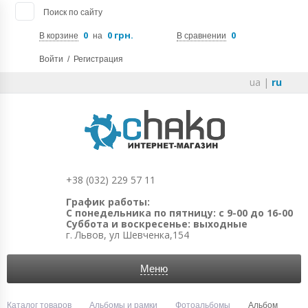
Поиск по сайту
0
0 грн.
0
В корзине
на
В сравнении
Войти
/
Регистрация
ua
|
ru
+38 (032) 229 57 11
График работы:
С понедельника по пятницу: с 9-00 до 16-00
Суббота и воскресенье: выходные
г. Львов, ул Шевченка,154
Меню
Каталог товаров
Альбомы и рамки
Фотоальбомы
Альбом