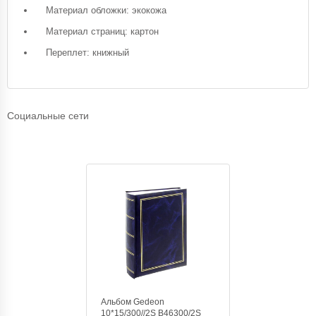
Материал обложки: экокожа
Материал страниц: картон
Переплет: книжный
Социальные сети
Альбом Gedeon
10*15/300//2S B46300/2S