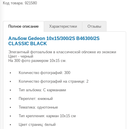
Код товара:
921580
Полное описание
Характеристики
Отзывы
Альбом Gedeon 10х15/300/2S B46300/2S
CLASSIC BLACK
Элегантный фотоальбом в классической обложке из экокожи
Цвет - черный
На 300 фото размером 10х15 см.
Количество фотографий: 300
Количество фотографий на странице: 2
Тип альбома: С карманами
Переплет: книжный
Тематика: однотонные
Тип крепления: карман 10х15 см
Цвет страниц: белый