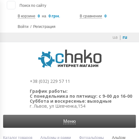
Поиск по сайту
0
0 грн.
0
В корзине
на
В сравнении
Войти
/
Регистрация
ua
|
ru
+38 (032) 229 57 11
График работы:
С понедельника по пятницу: с 9-00 до 16-00
Суббота и воскресенье: выходные
г. Львов, ул Шевченка,154
Меню
Каталог товаров
Альбомы и рамки
Фотоальбомы
Альбом