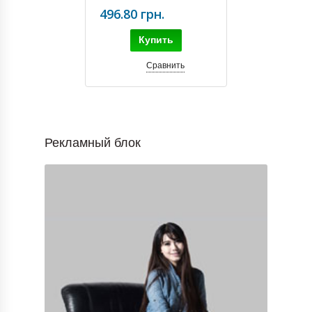
CLASSIC BLUE
496.80 грн.
Купить
Сравнить
Рекламный блок