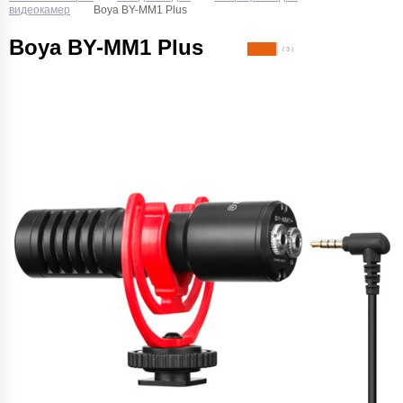
видеокамер
Boya BY-MM1 Plus
Boya BY-MM1 Plus
( 3 )