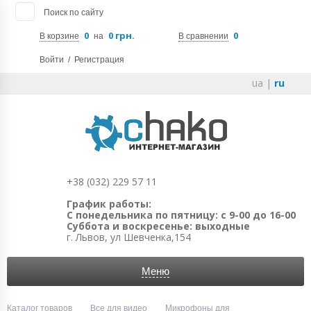
Поиск по сайту
0
0 грн.
0
В корзине
на
В сравнении
Войти
/
Регистрация
ua
|
ru
+38 (032) 229 57 11
График работы:
С понедельника по пятницу: с 9-00 до 16-00
Суббота и воскресенье: выходные
г. Львов, ул Шевченка,154
Меню
Каталог товаров
Все для видео
Микрофоны для