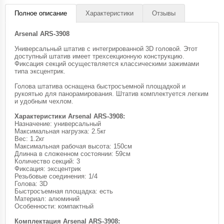
Полное описание
Характеристики
Отзывы
Arsenal ARS-3908
Универсальный штатив с интегрированной 3D головой. Этот
доступный штатив имеет трехсекционную конструкцию.
Фиксация секций осуществляется классическими зажимами
типа эксцентрик.
Голова штатива оснащена быстросъемной площадкой и
рукоятью для панорамирования. Штатив комплектуется легким
и удобным чехлом.
Характеристики Arsenal ARS-3908:
Назначение: универсальный
Максимальная нагрузка: 2.5кг
Вес: 1.2кг
Максимальная рабочая высота: 150см
Длинна в сложенном состоянии: 59см
Количество секций: 3
Фиксация: эксцентрик
Резьбовые соединения: 1/4
Голова: 3D
Быстросъемная площадка: есть
Материал: алюминий
Особенности: компактный
Комплектация Arsenal ARS-3908: