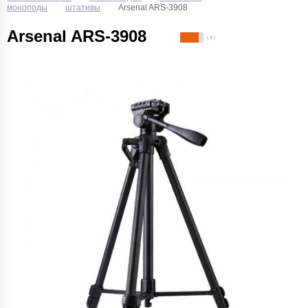
моноподы
штативы
Arsenal ARS-3908
Arsenal ARS-3908
( 3 )