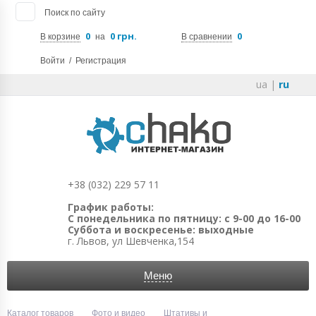
Поиск по сайту
0
0 грн.
0
В корзине
на
В сравнении
Войти
/
Регистрация
ua
|
ru
+38 (032) 229 57 11
График работы:
С понедельника по пятницу: с 9-00 до 16-00
Суббота и воскресенье: выходные
г. Львов, ул Шевченка,154
Меню
Каталог товаров
Фото и видео
Штативы и