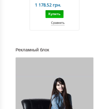
для стріма
1 178.52 грн.
Купить
Сравнить
Рекламный блок