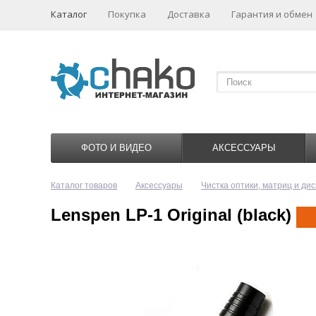
Каталог
Покупка
Доставка
Гарантия и обмен
ФОТО И ВИДЕО
АКСЕССУАРЫ
Каталог товаров
Аксессуары
Чистка оптики, матриц и ди
Lenspen LP-1 Original (black)