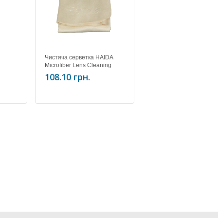
Чистяча серветка HAIDA
Microfiber Lens Cleaning
nal
Cloth (Brown Color) 30x30cm
108.10 грн.
W (