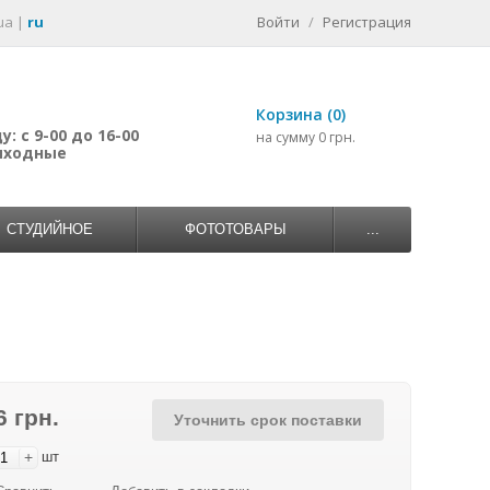
ua
|
ru
Войти
/
Регистрация
Корзина (0)
: с 9-00 до 16-00
на сумму 0 грн.
выходные
СТУДИЙНОЕ
ФОТОТОВАРЫ
...
6 грн.
Уточнить срок поставки
+
шт