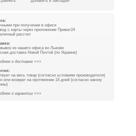
Сравнить
Добавить в закладки
та:
чными при получении в офисе
вод с карты через приложение Приват24
аличный рассчет
авка:
вывоз из нашего офиса во Львове
сная доставка Новой Почтой (по Украине)
обнее о доставке >>>
нтия:
твует на весь товар (согласно условиям производителя)
н или возврат на протяжении 14 дней (согласно закону
ины)
обнее о гарантии >>>