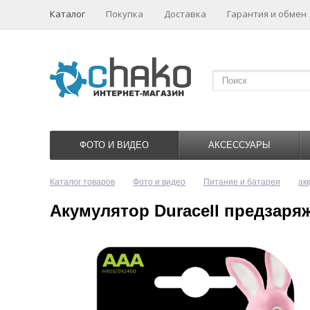
Каталог
Покупка
Доставка
Гарантия и обмен
ФОТО И ВИДЕО
АКСЕССУАРЫ
Каталог товаров
Фото и видео
Питание и батареи
ак
Акумулятор Duracell предзаря