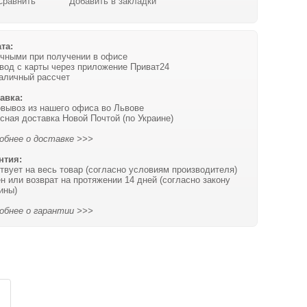
Сравнить
Добавить в закладки
та:
чными при получении в офисе
вод с карты через приложение Приват24
аличный рассчет
авка:
вывоз из нашего офиса во Львове
сная доставка Новой Почтой (по Украине)
обнее о доставке >>>
нтия:
твует на весь товар (согласно условиям производителя)
н или возврат на протяжении 14 дней (согласно закону
ины)
обнее о гарантии >>>