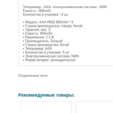
Типоразмер - AAA, электрохимическая система - NiMh
Емкость - 900mAh
Количество в упаковке - 4 шт
• Модель: AAA HR03 900mAh * 4
• Страна-производитель товара: Китай
• Гарантия, мес: 0
• Емкость: 900mAh
• Напряжение: 1.2 В
• Производитель: Duracell
• Страна производства: Китай
• Типоразмер: AAA
• Количество в упаковке: 4 шт
• Электрохимическая система: NiMh
• Форма батареи: цилиндрическая
Социальные сети
Рекомендуемые товары: