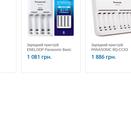
Зарядний пристрій
Зарядний пристрій
ENELOOP Panasonic Basic
PANASONIC BQ-CC63
Charger New BQ-CC51E
1 081 грн.
1 886 грн.