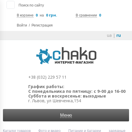
Поиск по сайту
0
0 грн.
0
В корзине
на
В сравнении
Войти
/
Регистрация
ua
|
ru
+38 (032) 229 57 11
График работы:
С понедельника по пятницу: с 9-00 до 16-00
Суббота и воскресенье: выходные
г. Львов, ул Шевченка,154
Меню
Каталог товаров
Фото и видео
Питание и батареи
зарядные