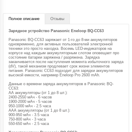
Полное описание
Отзывы
Зарядное устройство Panasonic Eneloop BQ-CC63
Panasonic BQ-CC63 заряжает от 1-го до 8-ми аккумуляторов
одновременно, для активных пользователей электронной
техники это просто находка. Восемь LED-индикаторов на
корпусе над каждым аккумуляторным слотом оповещает про
состояние батареи заряжена / разряжена. Зарядка
заканчивается после наступления момента избыточного заряда
(dV), такой механизм продлевает срок жизни элементов
питания. Panasonic CC63 подходит для зарядки аккумуляторов
высокой емкости, например Eneloop Pro 2600 mAh.
Данные о времени заряда аккумуляторов в Panasonic BQ-
CC63:
АА аккумуляторы (от 1 до 8 шт.):
​2400-2550 мАч - 6 часов
1900-2000 мАч - 5 часов
950-1000 мАч - 2.5 часа
ААА аккумуляторы (от 1 до 8 шт.):
​900-950 мАч - 3.5 часа
750-800 мАч - 3 часа
550-650 мАч - 2.5 часа