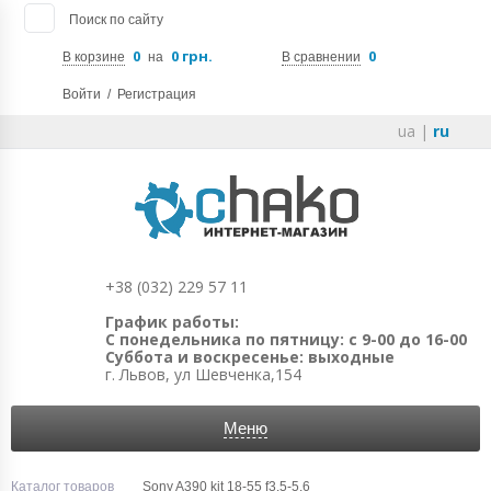
Поиск по сайту
0
0 грн.
0
В корзине
на
В сравнении
Войти
/
Регистрация
ua
|
ru
+38 (032) 229 57 11
График работы:
С понедельника по пятницу: с 9-00 до 16-00
Суббота и воскресенье: выходные
г. Львов, ул Шевченка,154
Меню
Каталог товаров
Sony A390 kit 18-55 f3.5-5.6