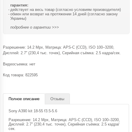
гарантия:
действует на весь товар (согласно условиям производителя)
обмен или возврат на протяжении 14 дней (согласно закону
Украины)
подробнее о гарантии >>>
Разрешение: 14.2 Mpx, Матрица: APS-C (CCD), ISO 100–3200,
Дисплей: 2.7'' (230,4 тыс. точек), Серийная съёмка: 2.5 кадра/сек.
Видеосъемка: нет
Код товара:
822595
Полное описание
Отзывы
Sony A390 kit 18-55 f3.5-5.6
Разрешение: 14.2 Mpx, Матрица: APS-C (CCD), ISO 100–3200,
Дисплей: 2.7'' (230,4 тыс. точек), Серийная съёмка: 2.5 кадра/
сек.