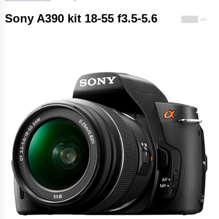
Sony A390 kit 18-55 f3.5-5.6
( 0 )