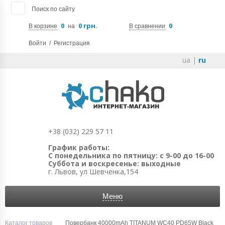
Поиск по сайту
0
0 грн.
0
В корзине
на
В сравнении
Войти
/
Регистрация
ua
|
ru
+38 (032) 229 57 11
График работы:
С понедельника по пятницу: с 9-00 до 16-00
Суббота и воскресенье: выходные
г. Львов, ул Шевченка,154
Меню
Каталог товаров
Повербанк 40000mAh TITANUM WC40 PD65W Black