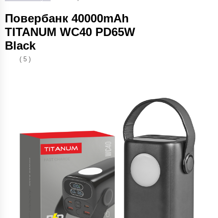
Повербанк 40000mAh
TITANUM WC40 PD65W
Black
( 5 )