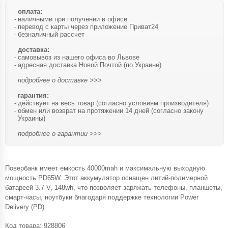
оплата:
наличными при получении в офисе
перевод с карты через приложение Приват24
безналичный рассчет
доставка:
самовывоз из нашего офиса во Львове
адресная доставка Новой Почтой (по Украине)
подробнее о доставке >>>
гарантия:
действует на весь товар (согласно условиям производителя)
обмен или возврат на протяжении 14 дней (согласно закону
Украины)
подробнее о гарантии >>>
Повербанк имеет емкость 40000mah и максимальную выходную
мощность PD65W. Этот аккумулятор оснащен литий-полимерной
батареей 3.7 V, 148wh, что позволяет заряжать телефоны, планшеты,
смарт-часы, ноутбуки благодаря поддержке технологии Power
Delivery (PD).
Код товара:
928806