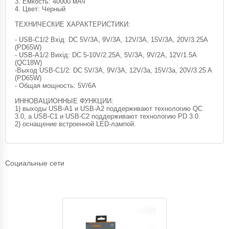
3. Емкость: 40000 мАч
4. Цвет: Черный
ТЕХНИЧЕСКИЕ ХАРАКТЕРИСТИКИ:
- USB-C1/2 Вхід: DC 5V/3A, 9V/3A, 12V/3A, 15V/3A, 20V/3.25A
(PD65W)
- USB-A1/2 Вихід: DC 5-10V/2.25A, 5V/3A, 9V/2A, 12V/1.5A
(QC18W)
-Выход USB-C1/2: DC 5V/3A, 9V/3A, 12V/3a, 15V/3a, 20V/3.25 A
(PD65W)
- Общая мощность: 5V/6A
ИННОВАЦИОННЫЕ ФУНКЦИИ:
1) выходы USB-A1 и USB-A2 поддерживают технологию QC
3.0, а USB-C1 и USB-C2 поддерживают технологию PD 3.0.
2) оснащение встроенной LED-лампой.
Социальные сети