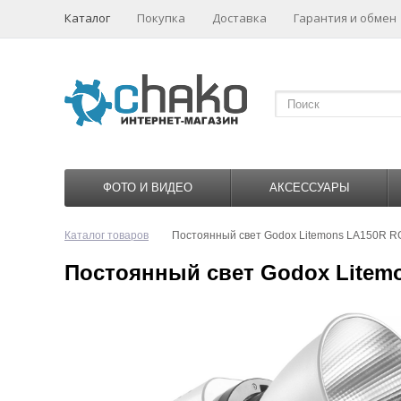
Каталог
Покупка
Доставка
Гарантия и обмен
ФОТО И ВИДЕО
АКСЕССУАРЫ
Каталог товаров
Постоянный свет Godox Litemons LA150R RG
Постоянный свет Godox Litemo