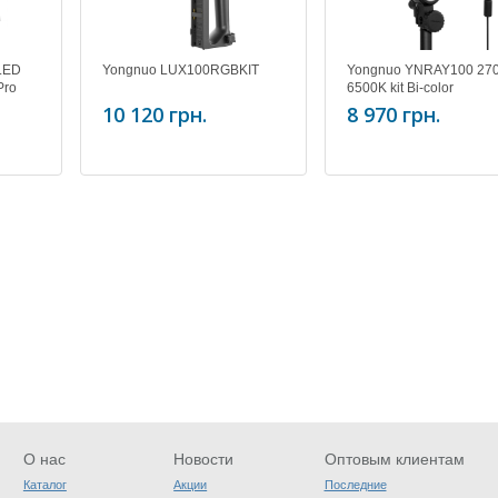
 LED
Yongnuo LUX100RGBKIT
Yongnuo YNRAY100 270
Pro
6500K kit Bi-color
10 120 грн.
8 970 грн.
О нас
Новости
Оптовым клиентам
Каталог
Акции
Последние