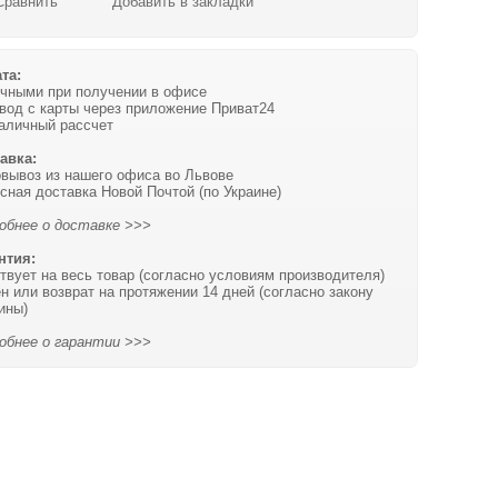
Сравнить
Добавить в закладки
та:
чными при получении в офисе
вод с карты через приложение Приват24
аличный рассчет
авка:
вывоз из нашего офиса во Львове
сная доставка Новой Почтой (по Украине)
обнее о доставке >>>
нтия:
твует на весь товар (согласно условиям производителя)
н или возврат на протяжении 14 дней (согласно закону
ины)
обнее о гарантии >>>