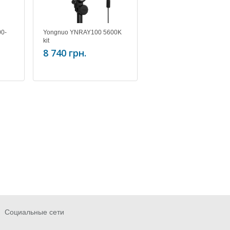
0-
Yongnuo YNRAY100 5600K
kit
8 740 грн.
Социальные сети