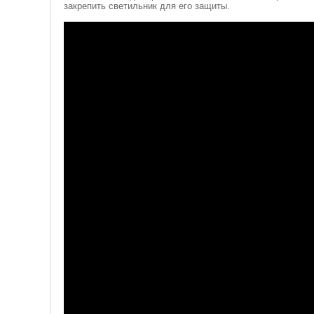
закрепить светильник для его защиты.