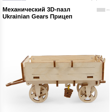
Механический 3D-пазл
( 0 )
Ukrainian Gears Прицеп