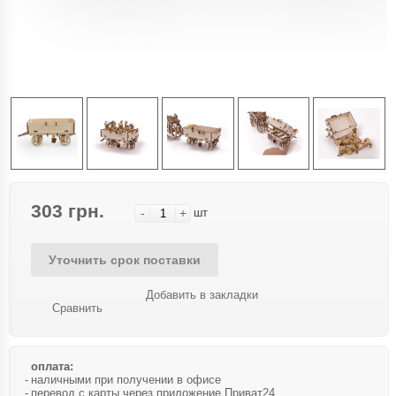
303 грн.
-
+
шт
Уточнить срок поставки
Добавить в закладки
Сравнить
оплата:
наличными при получении в офисе
перевод с карты через приложение Приват24