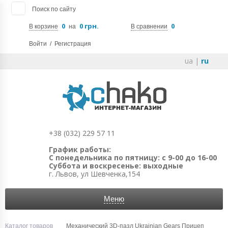
Поиск по сайту
0
0 грн.
0
В корзине
на
В сравнении
Войти
/
Регистрация
ua
|
ru
+38 (032) 229 57 11
График работы:
С понедельника по пятницу: с 9-00 до 16-00
Суббота и воскресенье: выходные
г. Львов, ул Шевченка,154
Меню
Каталог товаров
Механический 3D-пазл Ukrainian Gears Прицеп