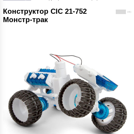
Конструктор CIC 21-752
( 0 )
Монстр-трак