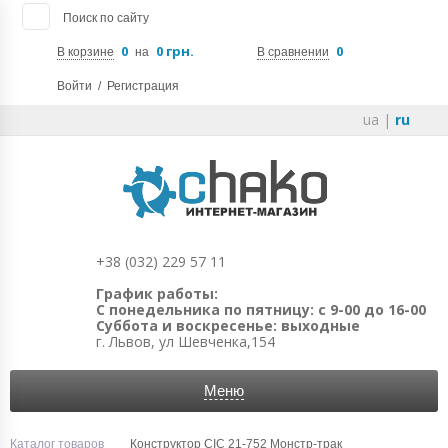
Поиск по сайту
0
0 грн.
0
В корзине
на
В сравнении
Войти
/
Регистрация
ua
|
ru
+38 (032) 229 57 11
График работы:
С понедельника по пятницу: с 9-00 до 16-00
Суббота и воскресенье: выходные
г. Львов, ул Шевченка,154
Меню
Каталог товаров
Конструктор CIC 21-752 Монстр-трак