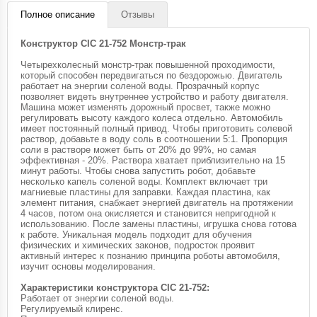
Полное описание
Отзывы
Конструктор CIC 21-752 Монстр-трак
Четырехколесный монстр-трак повышенной проходимости,
который способен передвигаться по бездорожью. Двигатель
работает на энергии соленой воды. Прозрачный корпус
позволяет видеть внутреннее устройство и работу двигателя.
Машина может изменять дорожный просвет, также можно
регулировать высоту каждого колеса отдельно. Автомобиль
имеет постоянный полный привод. Чтобы приготовить солевой
раствор, добавьте в воду соль в соотношении 5:1. Пропорция
соли в растворе может быть от 20% до 99%, но самая
эффективная - 20%. Раствора хватает приблизительно на 15
минут работы. Чтобы снова запустить робот, добавьте
несколько капель соленой воды. Комплект включает три
магниевые пластины для заправки. Каждая пластина, как
элемент питания, снабжает энергией двигатель на протяжении
4 часов, потом она окисляется и становится непригодной к
использованию. После замены пластины, игрушка снова готова
к работе. Уникальная модель подходит для обучения
физических и химических законов, подросток проявит
активный интерес к познанию принципа роботы автомобиля,
изучит основы моделирования.
Характеристики конструктора CIC 21-752:
Работает от энергии соленой воды.
Регулируемый клиренс.