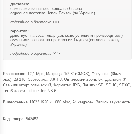
доставка:
самовывоз из нашего офиса во Львове
адресная доставка Новой Почтой (по Украине)
подробнее о доставке >>>
гарантия:
действует на весь товар (согласно условиям производителя)
обмен или возврат на протяжении 14 дней (согласно закону
Украины)
подробнее о гарантии >>>
Разрешение: 12,1 Mpx, Матрица: 1/2,3'' (CMOS), Фокусные (35мм.
экв.): 28-140, Светосила: 3.9-4.8, Оптический zoom: 5x, Дисплей: 3'',
Стабилизатор: оптический, Форматы: JPG, Память: SD, SDHC, SDXC,
Тип батареи: Lithium-Ion NB-6L
Видеосъемка: MOV 1920 x 1080 Mpx, 24 кадр/сек, Запись звука: есть
Код товара:
842452