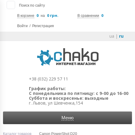
Поиск по сайту
0
0 грн.
0
В корзине
на
В сравнении
Войти
/
Регистрация
ua
|
ru
+38 (032) 229 57 11
График работы:
С понедельника по пятницу: с 9-00 до 16-00
Суббота и воскресенье: выходные
г. Львов, ул Шевченка,154
Меню
Каталог товаров
Canon PowerShot D20