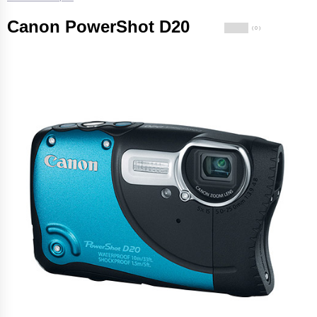
Canon PowerShot D20
( 0 )