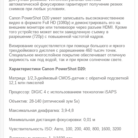
автоматической фокусировки гарантирует получение резких
снимков при любых условиях.
Canon PowerShot D20 умеет записывать высококачественное
видео в формате Full HD (1080p) и демонстрировать его на
внешнем мониторе или телевизоре через разъем HDMI. Кроме
того устройство может вести замедленную съемку в
разрешении (720p) с повышенной частотой кадров.
Визирование осуществляется при помощи большого и яркого
трехдюймового дисплея с разрешением 460 тысяч точек.
Специальное многослойное покрытие обеспечивает отличную
видимость как под водой, так и при ярком солнечном свете.
Характеристики Canon PowerShot D20:
Матрица: 1/2,3-дюймовый CMOS-датчик с обратной подсветкой
12,1 млн пикселей
Процессор: DIGIC 4 с использованием технологии iSAPS
Объектив: 28-140 (оптический зум 5x)
Максимальная диафрагма: 3,9-4,8
Минимальная дистанция фокусировки: 0,01 м
Чувствительность ISO: Авто, 100, 200, 400, 800, 1600, 3200