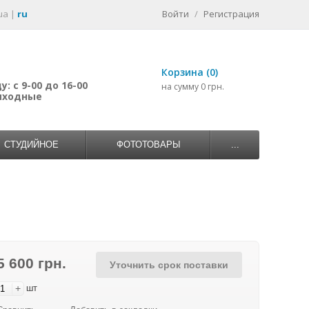
ua
|
ru
Войти
/
Регистрация
Корзина (0)
: с 9-00 до 16-00
на сумму 0 грн.
выходные
СТУДИЙНОЕ
ФОТОТОВАРЫ
...
5 600 грн.
Уточнить срок поставки
+
шт