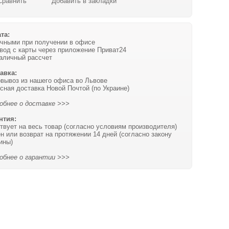
Сравнить
Добавить в закладки
та:
чными при получении в офисе
вод с карты через приложение Приват24
аличный рассчет
авка:
вывоз из нашего офиса во Львове
сная доставка Новой Почтой (по Украине)
обнее о доставке >>>
нтия:
твует на весь товар (согласно условиям производителя)
н или возврат на протяжении 14 дней (согласно закону
ины)
обнее о гарантии >>>