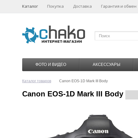
Каталог
Покупка
Доставка
Гарантия и обмен
ФОТО И ВИДЕО
АКСЕССУАРЫ
Каталог товаров
Canon EOS-1D Mark III Body
Canon EOS-1D Mark III Body