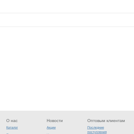
О нас
Новости
Оптовым клиентам
Каталог
Акции
Последние
поступления