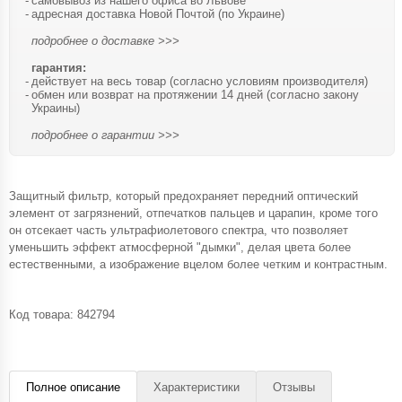
самовывоз из нашего офиса во Львове
адресная доставка Новой Почтой (по Украине)
подробнее о доставке >>>
гарантия:
действует на весь товар (согласно условиям производителя)
обмен или возврат на протяжении 14 дней (согласно закону
Украины)
подробнее о гарантии >>>
Защитный фильтр, который предохраняет передний оптический
элемент от загрязнений, отпечатков пальцев и царапин, кроме того
он отсекает часть ультрафиолетового спектра, что позволяет
уменьшить эффект атмосферной "дымки", делая цвета более
естественными, а изображение вцелом более четким и контрастным.
Код товара:
842794
Полное описание
Характеристики
Отзывы