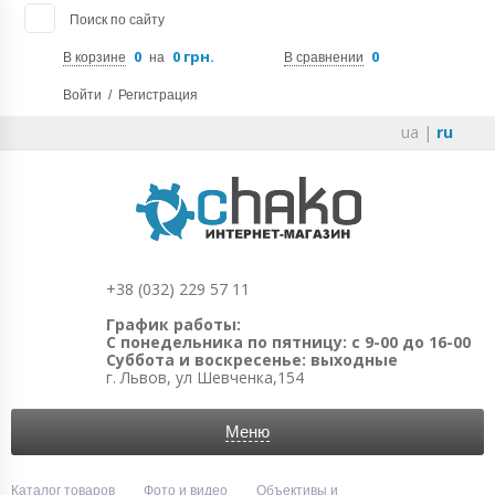
Поиск по сайту
0
0 грн.
0
В корзине
на
В сравнении
Войти
/
Регистрация
ua
|
ru
+38 (032) 229 57 11
График работы:
С понедельника по пятницу: с 9-00 до 16-00
Суббота и воскресенье: выходные
г. Львов, ул Шевченка,154
Меню
Каталог товаров
Фото и видео
Объективы и