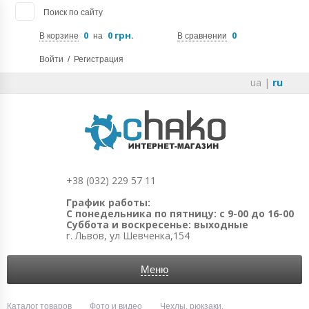
Поиск по сайту
0
0 грн.
0
В корзине
на
В сравнении
Войти
/
Регистрация
ua
|
ru
+38 (032) 229 57 11
График работы:
С понедельника по пятницу: с 9-00 до 16-00
Суббота и воскресенье: выходные
г. Львов, ул Шевченка,154
Меню
Каталог товаров
Фото и видео
Чехлы, рюкзаки,