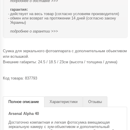
подробнее о доставке >>>
гарантия:
действует на весь товар (согласно условиям производителя)
обмен или возврат на протяжении 14 дней (согласно закону
Украины)
подробнее о гарантии >>>
Сумка для зеркального фотоаппарата с дополнительным объективом
или вспышкой.
Внешние габариты: 24.5 / 18.5 / 23см (высота / толщина / длина)
Код товара:
837793
Полное описание
Характеристики
Отзывы
Arsenal Alpha 40
Достаточно компактная и легкая фотосумка вмещающая
зеркальную камеру с зум-объективом и дополнительный