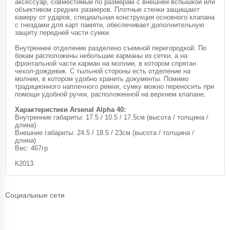
аксессуар, совместимый по размерам с внешней вспышкой или
объективом средних размеров. Плотные стенки защищают
камеру от ударов, специальная конструкция основного клапана
с гнездами для карт памяти, обеспечивает дополнительную
защиту передней части сумки.
Внутреннее отделение разделено съемной перегородкой. По
бокам расположены небольшие карманы из сетки, а на
фронтальной части карман на молнии, в котором спрятан
чехол-дождевик. С тыльной стороны есть отделение на
молнии, в котором удобно хранить документы. Помимо
традиционного наплечного ремня, сумку можно переносить при
помощи удобной ручки, расположенной на верхнем клапане.
Характеристики Arsenal Alpha 40:
Внутренние габариты: 17.5 / 10.5 / 17.5см (высота / толщина /
длина)
Внешние габариты: 24.5 / 18.5 / 23см (высота / толщина /
длина)
Вес: 467гр
К2013
Социальные сети