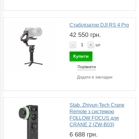
Стабілізатор DJI RS 4 Pro
42 550 грн.
-
+
шт
Купити
Порівняти
Додати в закладки
Stab. Zhiyun-Tech Crane
Remote з системою
FOLLOW FOCUS для
CRANE 2 (ZW-B03)
6 688 грн.