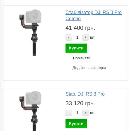
Стабілізатор DJI RS 3 Pro
Combo
41 400 грн.
-
+
шт
Купити
Порівняти
Додати в закладки
Stab. DJI RS 3 Pro
33 120 грн.
-
+
шт
Купити