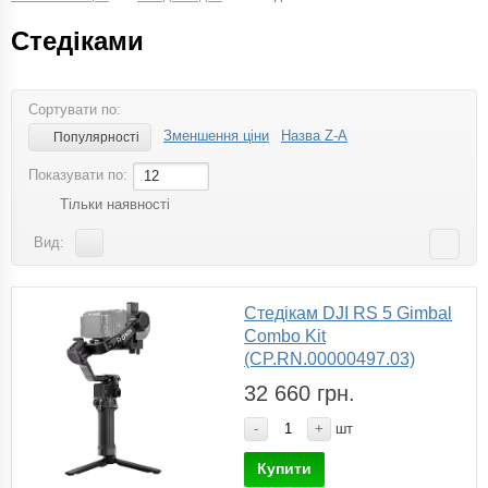
Стедіками
Сортувати по:
Зменшення ціни
Назва Z-A
Популярності
Показувати по:
12
Тільки наявності
Вид:
Стедікам DJI RS 5 Gimbal
Combo Kit
(CP.RN.00000497.03)
32 660 грн.
-
+
шт
Купити