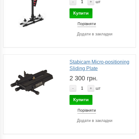
-
+
шт
Купити
Порівняти
Додати в закладки
Stabicam Micro-positioning
Sliding Plate
2 300 грн.
-
+
шт
Купити
Порівняти
Додати в закладки