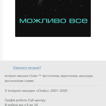
З'явилися питання?
Інтернет-магазин Chako ™: фототехніка, відеотехніка, аксесуари,
фотоальбоми і рамки.
© Інтернет-магазин «Chako»
2007–2020
Графік роботи Call-центру:
В робочі дні з 9 до 16