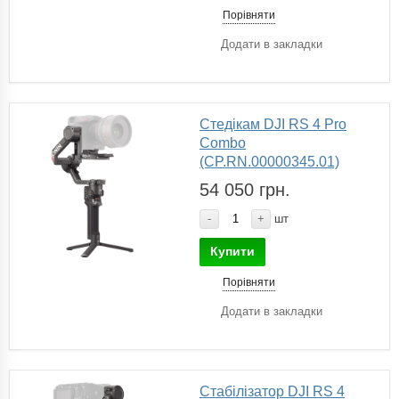
Порівняти
Додати в закладки
Стедікам DJI RS 4 Pro
Combo
(CP.RN.00000345.01)
54 050 грн.
-
+
шт
Купити
Порівняти
Додати в закладки
Стабілізатор DJI RS 4