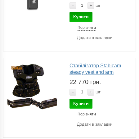
-
+
шт
Купити
Порівняти
Додати в закладки
Стабілізатор Stabicam
steady vest and arm
22 770 грн.
-
+
шт
Купити
Порівняти
Додати в закладки