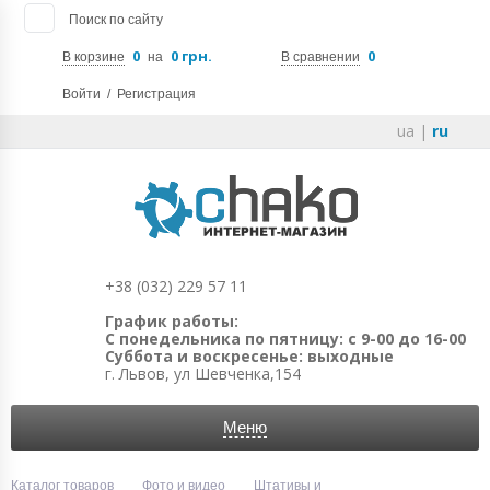
Поиск по сайту
0
0 грн.
0
В корзине
на
В сравнении
Войти
/
Регистрация
ua
|
ru
+38 (032) 229 57 11
График работы:
С понедельника по пятницу: с 9-00 до 16-00
Суббота и воскресенье: выходные
г. Львов, ул Шевченка,154
Меню
Каталог товаров
Фото и видео
Штативы и