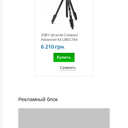
JOBY Штатив Compact
Advanced Kit (JB01764-
BWW)
6 210 грн.
Купить
Сравнить
Рекламный блок