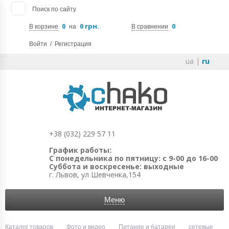
Поиск по сайту
0
0 грн.
0
В корзине
на
В сравнении
Войти
/
Регистрация
ua
|
ru
+38 (032) 229 57 11
График работы:
С понедельника по пятницу: с 9-00 до 16-00
Суббота и воскресенье: выходные
г. Львов, ул Шевченка,154
Меню
Каталог товаров
Фото и видео
Питание и батареи
сетевые