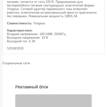
питания, питается от сети 220 В. Предназначен для
бесперебойного питания светодиодных осветителей фирмы
Yongnuo. Сетевой адаптер переменного тока позволяет
работать осветителям на максимальной яркости практически
без перерыва. Номинальная мощность 19В/6.3A.
Совместимость:
Yongnuo
Характеристики:
Входное напряжение: 100-240В, 50/60Гц
Выходное напряжение: 19 В
Выходной ток: 6.3A
S2018/2019
Социальные сети
Рекламный блок