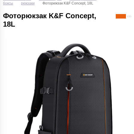
боксы
рюкзаки
Фоторюкзак K&F Concept, 18L
Фоторюкзак K&F Concept,
( 1 )
18L