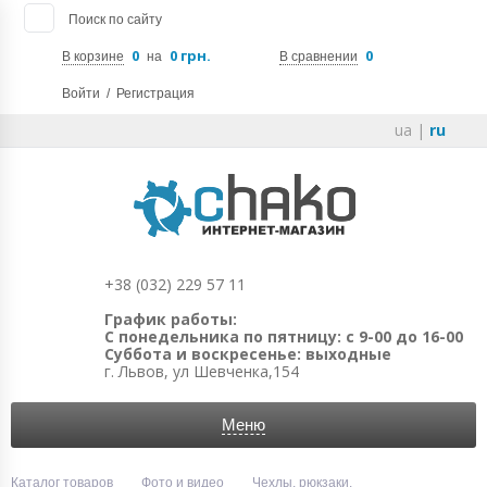
Поиск по сайту
0
0 грн.
0
В корзине
на
В сравнении
Войти
/
Регистрация
ua
|
ru
+38 (032) 229 57 11
График работы:
С понедельника по пятницу: с 9-00 до 16-00
Суббота и воскресенье: выходные
г. Львов, ул Шевченка,154
Меню
Каталог товаров
Фото и видео
Чехлы, рюкзаки,