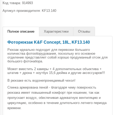
Код товара:
914993
Артикул производителя: KF13.140
Полное описание
Характеристики
Отзывы
Фоторюкзак K&F Concept, 18L, KF13.140
Рюкзак идеально подходит для перевозки большого
количества фотооборудования, поскольку его основное
отделение представляет собой хорошо продуманный отсек для
большого фотонабора.
Может вместить 2 камеры + 4 дополнительных объектива +
штатив + дрона + ноутбук 15,6 дюйма и другие аксессуаров!!!
В рюкзаке есть водонепроницаемый чехол!
Спинка армирована пеной - благодаря чему поверхность
рюкзака имеет повышенный комфорт при ношении, так как
пропускает воздух, обеспечивая адекватную вентиляцию и
циркуляцию, особенно в течение длительного летнего периода
времени.