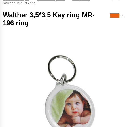
Key ring MR-196 ring
Walther 3,5*3,5 Key ring MR-
( 1 )
196 ring