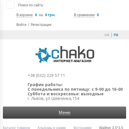
Поиск по сайту
0
0 грн.
0
В корзине
на
В сравнении
Войти
/
Регистрация
ua
|
ru
+38 (032) 229 57 11
График работы:
С понедельника по пятницу: с 9-00 до 16-00
Суббота и воскресенье: выходные
г. Львов, ул Шевченка,154
Меню
Каталог товаров
Альбомы и рамки
Фоторамки
Walther 3,5*3,5