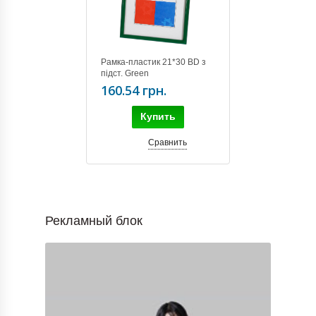
Рамка-пластик 21*30 BD з
підст. Green
160.54 грн.
Купить
Сравнить
Рекламный блок