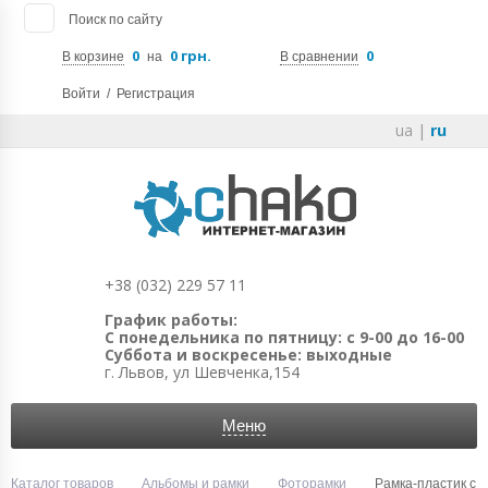
Поиск по сайту
0
0 грн.
0
В корзине
на
В сравнении
Войти
/
Регистрация
ua
|
ru
+38 (032) 229 57 11
График работы:
С понедельника по пятницу: с 9-00 до 16-00
Суббота и воскресенье: выходные
г. Львов, ул Шевченка,154
Меню
Каталог товаров
Альбомы и рамки
Фоторамки
Рамка-пластик с