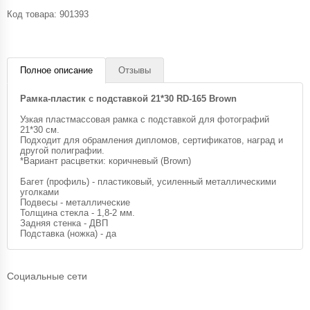
Код товара:
901393
Полное описание
Отзывы
Рамка-пластик с подставкой 21*30 RD-165 Brown
Узкая пластмассовая рамка с подставкой для фотографий
21*30 см.
Подходит для обрамления дипломов, сертификатов, наград и
другой полиграфии.
*Вариант расцветки: коричневый (Brown)
Багет (профиль) - пластиковый, усиленный металлическими
уголками
Подвесы - металлические
Толщина стекла - 1,8-2 мм.
Задняя стенка - ДВП
Подставка (ножка) - да
Социальные сети