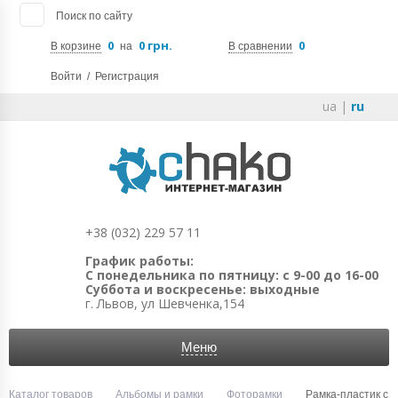
Поиск по сайту
0
0 грн.
0
В корзине
на
В сравнении
Войти
/
Регистрация
ua
|
ru
+38 (032) 229 57 11
График работы:
С понедельника по пятницу: с 9-00 до 16-00
Суббота и воскресенье: выходные
г. Львов, ул Шевченка,154
Меню
Каталог товаров
Альбомы и рамки
Фоторамки
Рамка-пластик с