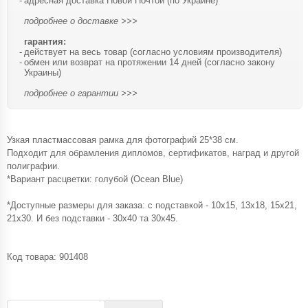
адресная доставка Новой Почтой (по Украине)
подробнее о доставке >>>
гарантия:
действует на весь товар (согласно условиям производителя)
обмен или возврат на протяжении 14 дней (согласно закону
Украины)
подробнее о гарантии >>>
Узкая пластмассовая рамка для фотографий 25*38 см.
Подходит для обрамления дипломов, сертификатов, наград и другой
полиграфии.
*Вариант расцветки: голубой (Ocean Blue)
*Доступные размеры для заказа: с подставкой - 10x15, 13x18, 15x21,
21x30. И без подставки - 30x40 та 30x45.
Код товара:
901408