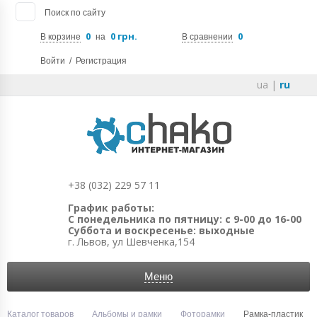
Поиск по сайту
0
0 грн.
0
В корзине
на
В сравнении
Войти
/
Регистрация
ua
|
ru
+38 (032) 229 57 11
График работы:
С понедельника по пятницу: с 9-00 до 16-00
Суббота и воскресенье: выходные
г. Львов, ул Шевченка,154
Меню
Каталог товаров
Альбомы и рамки
Фоторамки
Рамка-пластик