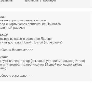
Сравнить
Добавить в закладки
та:
чными при получении в офисе
вод с карты через приложение Приват24
аличный рассчет
авка:
вывоз из нашего офиса во Львове
сная доставка Новой Почтой (по Украине)
обнее о доставке >>>
нтия:
твует на весь товар (согласно условиям производителя)
н или возврат на протяжении 14 дней (согласно закону
ины)
обнее о гарантии >>>