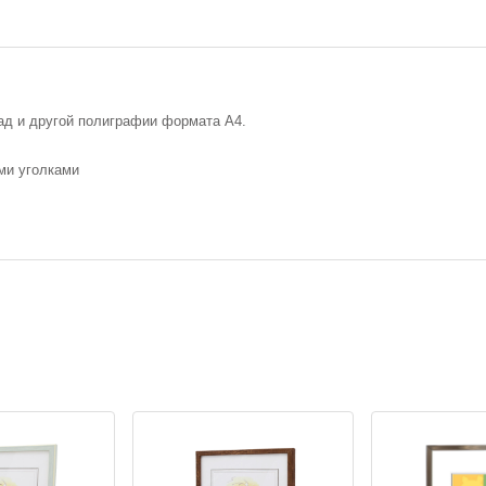
ад и другой полиграфии формата А4.
ми уголками