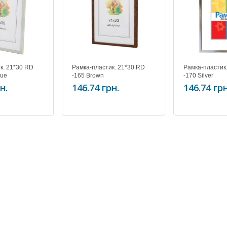
к. 21*30 RD
Рамка-пластик. 21*30 RD
Рамка-пластик
lue
-165 Brown
-170 Silver
н.
146.74 грн.
146.74 грн