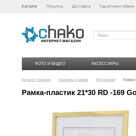
Каталог
Покупка
Доставка
Гарантия и обмен
ФОТО И ВИДЕО
АКСЕССУАРЫ
Каталог товаров
Альбомы и рамки
Фоторамки
Рамка-
Рамка-пластик 21*30 RD -169 Go