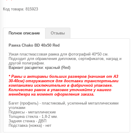
Код товара:
815923
Полное описание
Отзывы
Рамка Chako BD 40x50 Red
Узкая пластмассовая рамка для фотографий 40*50 см.
Подходит для обрамления дипломов, сертификатов, наград и
другой полиграфии.
Вариант расцветки: красный (Red)
* Рамы и антирамы больших размеров (начиная от А3
30-40см) отгружаются для доставки транспортными
компаниями исключительно в фабричной упаковке.
Количество рамок в упаковке уточняйте у нашего
менеджера на момент оформления заказа.
Багет (профиль) - пластиковый, усиленный металлическими
уголками
Подвесы - металлические
Толщина стекла - 1,8-2 мм.
Задняя стенка - ДВП
Подставка (ножка) - нет