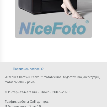
Появились вопросы?
Интернет-магазин Chako™: фототехника, видеотехника, аксессуары,
фотоальбомы и рамки.
© Интернет-магазин «Chako»
2007–2020
График работы Call-центра:
В будние дни с 9 до 16