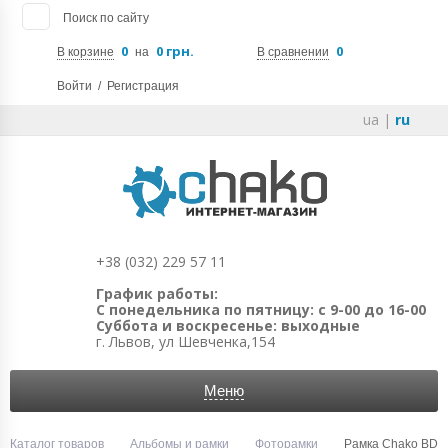
Поиск по сайту
0
0 грн.
0
В корзине
на
В сравнении
Войти
/
Регистрация
ua
|
ru
+38 (032) 229 57 11
График работы:
С понедельника по пятницу: с 9-00 до 16-00
Суббота и воскресенье: выходные
г. Львов, ул Шевченка,154
Меню
Каталог товаров
Альбомы и рамки
Фоторамки
Рамка Chako BD