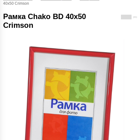
40x50 Crimson
Рамка Chako BD 40x50
( 0 )
Crimson