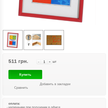
511 грн.
-
+
шт
Купить
Добавить в закладки
Сравнить
оплата:
наличными при получении в офисе