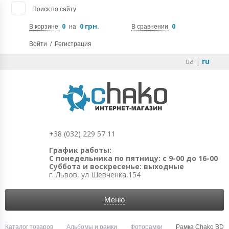
Поиск по сайту
0
0 грн.
0
В корзине
на
В сравнении
Войти
/
Регистрация
ua
|
ru
+38 (032) 229 57 11
График работы:
С понедельника по пятницу: с 9-00 до 16-00
Суббота и воскресенье: выходные
г. Львов, ул Шевченка,154
Меню
Каталог товаров
Альбомы и рамки
Фоторамки
Рамка Chako BD