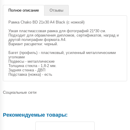
Полное описание
Отзывы
Рамка Chako BD 21x30 A4 Black (с ножкой)
Узкая пластмассовая рамка для фотографий 21*30 см.
Подходит для обрамления дипломов, сертификатов, наград и
другой полиграфии формата А4.
Вариант расцветки: черный.
Багет (профиль) - пластиковый, усиленный металлическими
уголками
Подвесы - металлические
Толщина стекла - 1,8-2 мм.
Задняя стенка - ДВП
Подставка (ножка) - есть
Социальные сети
Рекомендуемые товары: