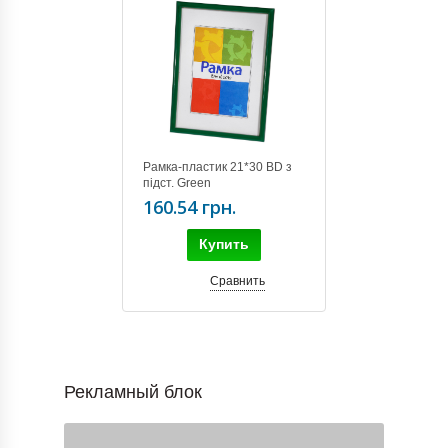
Рамка-пластик 21*30 BD з
підст. Green
160.54 грн.
Купить
Сравнить
Рекламный блок