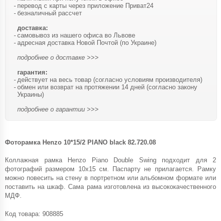
перевод с карты через приложение Приват24
безналичный рассчет
доставка:
самовывоз из нашего офиса во Львове
адресная доставка Новой Почтой (по Украине)
подробнее о доставке >>>
гарантия:
действует на весь товар (согласно условиям производителя)
обмен или возврат на протяжении 14 дней (согласно закону
Украины)
подробнее о гарантии >>>
Фоторамка Henzo 10*15/2 PIANO black 82.720.08
Коллажная рамка Henzo Piano Double Swing подходит для 2
фотографий размером 10x15 см. Паспарту не прилагается. Рамку
можно повесить на стену в портретном или альбомном формате или
поставить на шкаф. Сама рама изготовлена ​​из высококачественного
МДФ.
Код товара:
908885