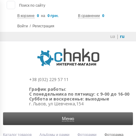
Поиск по сайту
0
0 грн.
0
В корзине
на
В сравнении
Войти
/
Регистрация
ua
|
ru
+38 (032) 229 57 11
График работы:
С понедельника по пятницу: с 9-00 до 16-00
Суббота и воскресенье: выходные
г. Львов, ул Шевченка,154
Меню
Каталог товаров
Альбомы и рамки
Фоторамки
Фоторамка