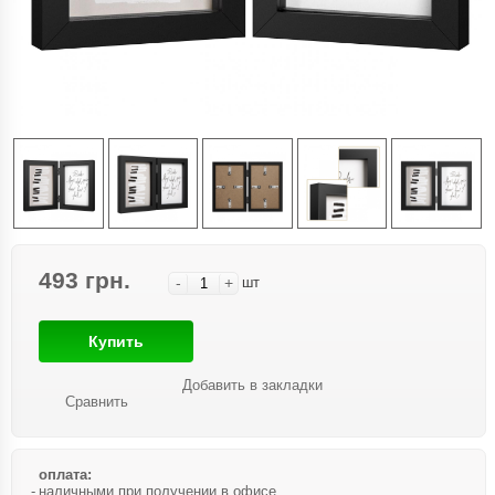
493 грн.
-
+
шт
Купить
Добавить в закладки
Сравнить
оплата:
наличными при получении в офисе