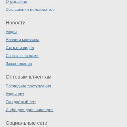
О магазине
Соглашения пользователя
Новости
Акции
Новости магазина
Статьи и видео
Связаться с нами
Заказ товаров
Оптовым клиентам
Последние поступления
Акции опт
Ожидаемый опт
Инфо для дропшипперов
Социальные сети