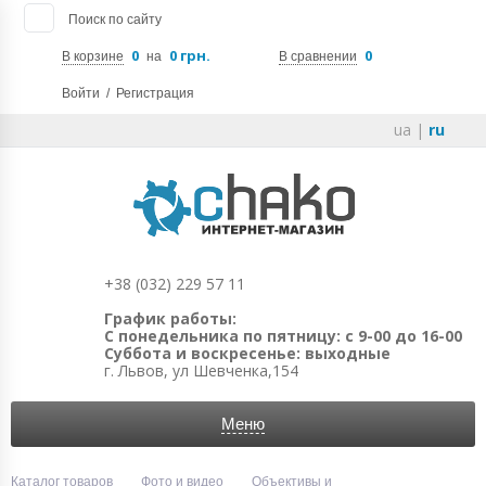
Поиск по сайту
0
0 грн.
0
В корзине
на
В сравнении
Войти
/
Регистрация
ua
|
ru
+38 (032) 229 57 11
График работы:
С понедельника по пятницу: с 9-00 до 16-00
Суббота и воскресенье: выходные
г. Львов, ул Шевченка,154
Меню
Каталог товаров
Фото и видео
Объективы и