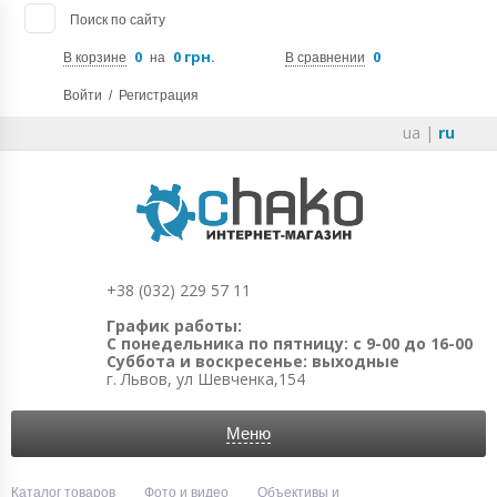
Поиск по сайту
0
0 грн.
0
В корзине
на
В сравнении
Войти
/
Регистрация
ua
|
ru
+38 (032) 229 57 11
График работы:
С понедельника по пятницу: с 9-00 до 16-00
Суббота и воскресенье: выходные
г. Львов, ул Шевченка,154
Меню
Каталог товаров
Фото и видео
Объективы и