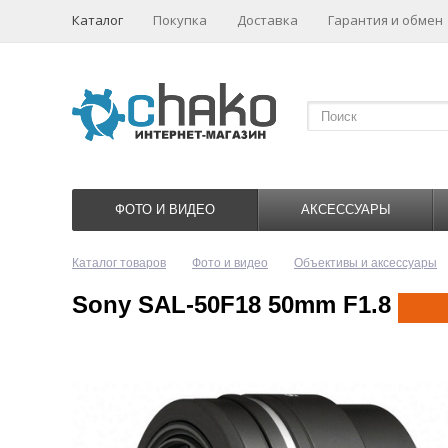
Каталог
Покупка
Доставка
Гарантия и обмен
ФОТО И ВИДЕО
АКСЕССУАРЫ
Каталог товаров
Фото и видео
Объективы и аксессуары
Sony SAL-50F18 50mm F1.8