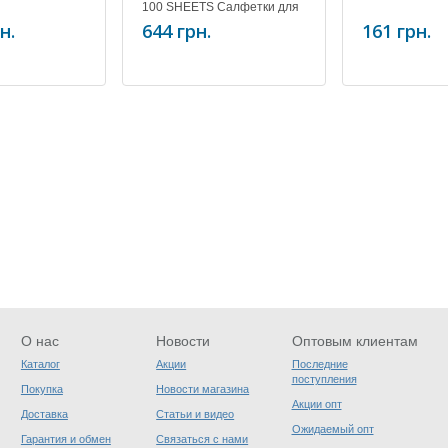
100 SHEETS Салфетки для
чистки оптики(100 шт)
н.
644 грн.
161 грн.
О нас
Новости
Оптовым клиентам
Каталог
Акции
Последние
поступления
Покупка
Новости магазина
Акции опт
Доставка
Статьи и видео
Ожидаемый опт
Гарантия и обмен
Связаться с нами