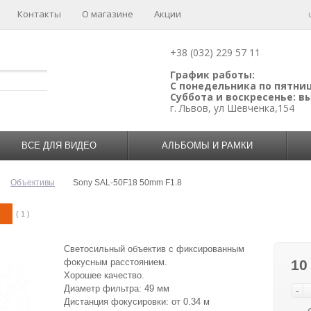
Контакты
О магазине
Акции
+38 (032) 229 57 11
График работы:
С понедельника по пятницу
Суббота и воскресенье: 
г. Львов, ул Шевченка,154
ВСЕ ДЛЯ ВИДЕО
АЛЬБОМЫ И РАМКИ
Объективы
Sony SAL-50F18 50mm F1.8
( 1 )
Светосильный объектив с фиксированным
фокусным расстоянием.
10
Хорошее качество.
Диаметр фильтра: 49 мм
-
Дистанция фокусировки: от 0.34 м