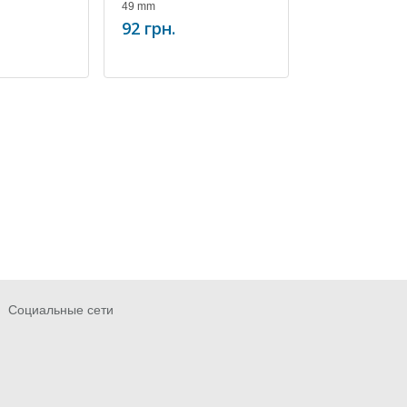
49 mm
49mm
92 грн.
85.10 грн.
Социальные сети