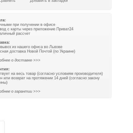
Сравнить
Добавить в закладки
та:
чными при получении в офисе
вод с карты через приложение Приват24
аличный рассчет
авка:
вывоз из нашего офиса во Львове
сная доставка Новой Почтой (по Украине)
обнее о доставке >>>
нтия:
твует на весь товар (согласно условиям производителя)
н или возврат на протяжении 14 дней (согласно закону
ины)
обнее о гарантии >>>