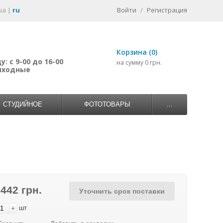
ua
|
ru
Войти
/
Регистрация
Корзина (0)
: с 9-00 до 16-00
на сумму 0 грн.
выходные
СТУДИЙНОЕ
ФОТОТОВАРЫ
...
 442 грн.
Уточнить срок поставки
+
шт