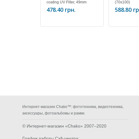
coating UV Filter, 49mm
(70х100)
478.40 грн.
588.80 гр
Интернет-магазин Chako™: фототехника, видеотехника,
аксессуары, фотоальбомы и рамки.
© Интернет-магазин «Chako»
2007–2020
График работы Call-центра: