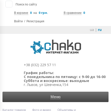
Поиск по сайту
0
0 грн.
0
В корзине
на
В сравнении
Войти
/
Регистрация
ua
|
ru
+38 (032) 229 57 11
График работы:
С понедельника по пятницу: с 9-00 до 16-00
Суббота и воскресенье: выходные
г. Львов, ул Шевченка,154
Меню
Каталог товаров
Фото и видео
Объективы и