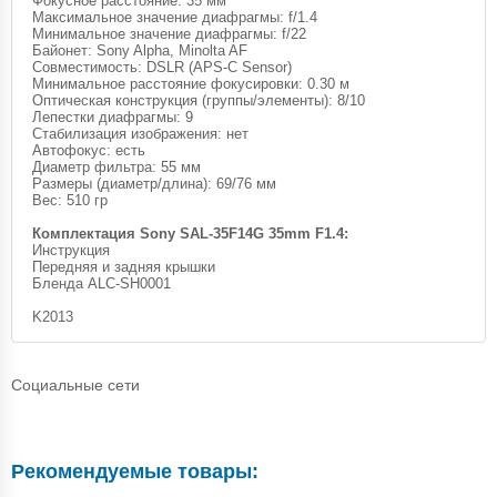
Фокусное расстояние: 35 мм
Максимальное значение диафрагмы: f/1.4
Минимальное значение диафрагмы: f/22
Байонет: Sony Alpha, Minolta AF
Совместимость: DSLR (APS-C Sensor)
Минимальное расстояние фокусировки: 0.30 м
Оптическая конструкция (группы/элементы): 8/10
Лепестки диафрагмы: 9
Стабилизация изображения: нет
Автофокус: есть
Диаметр фильтра: 55 мм
Размеры (диаметр/длина): 69/76 мм
Вес: 510 гр
Комплектация Sony SAL-35F14G 35mm F1.4:
Инструкция
Передняя и задняя крышки
Бленда ALC-SH0001
K2013
Социальные сети
Рекомендуемые товары: