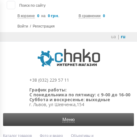
Поиск по сайту
0
0 грн.
0
В корзине
на
В сравнении
Войти
/
Регистрация
ua
|
ru
+38 (032) 229 57 11
График работы:
С понедельника по пятницу: с 9-00 до 16-00
Суббота и воскресенье: выходные
г. Львов, ул Шевченка,154
Меню
Каталог товаров
Фото и видео
Объективы и