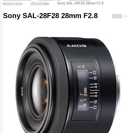
аксессуары
Объективы
Sony SAL-28F28 28mm F2.8
Sony SAL-28F28 28mm F2.8
( 0 )