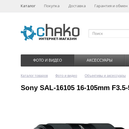
Каталог
Покупка
Доставка
Гарантия и обмен
ФОТО И ВИДЕО
АКСЕССУАРЫ
Каталог товаров
Фото и видео
Объективы и аксессуары
Sony SAL-16105 16-105mm F3.5-