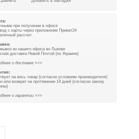
Сравнить
Добавить в закладки
та:
чными при получении в офисе
вод с карты через приложение Приват24
аличный рассчет
авка:
вывоз из нашего офиса во Львове
сная доставка Новой Почтой (по Украине)
обнее о доставке >>>
нтия:
твует на весь товар (согласно условиям производителя)
н или возврат на протяжении 14 дней (согласно закону
ины)
обнее о гарантии >>>