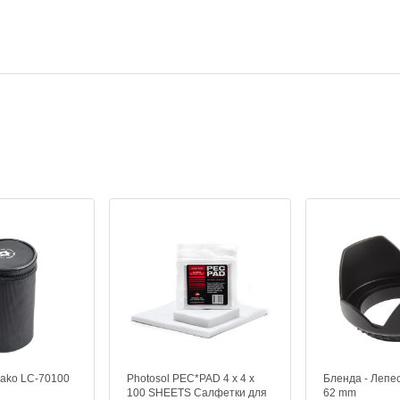
ako LC-70100
Photosol PEC*PAD 4 x 4 x
Бленда - Лепес
100 SHEETS Салфетки для
62 mm