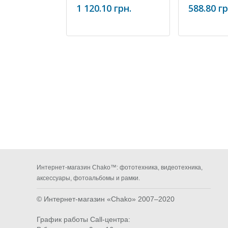
62mm
1 120.10 грн.
588.80 гр
Интернет-магазин Chako™: фототехника, видеотехника,
аксессуары, фотоальбомы и рамки.
© Интернет-магазин «Chako»
2007–2020
График работы Call-центра: