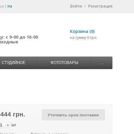
ua
|
ru
Войти
/
Регистрация
Корзина (0)
: с 9-00 до 16-00
на сумму 0 грн.
выходные
СТУДИЙНОЕ
ФОТОТОВАРЫ
...
 444 грн.
Уточнить срок поставки
+
шт