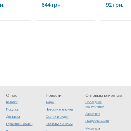
чистки оптики(100 шт)
н.
644 грн.
92 грн.
О нас
Новости
Оптовым клиентам
Каталог
Акции
Последние
поступления
Покупка
Новости магазина
Акции опт
Доставка
Статьи и видео
Ожидаемый опт
Гарантия и обмен
Связаться с нами
Инфо для