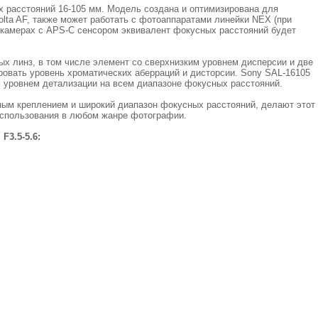
 расстояний 16-105 мм. Модель создана и оптимизирована для
olta AF, также может работать с фотоаппаратами линейки NEX (при
 камерах с APS-C сенсором эквивалент фокусных расстояний будет
ых линз, в том числе элемент со сверхнизким уровнем дисперсии и две
овать уровень хроматических аберраций и дисторсии. Sony SAL-16105
м уровнем детализации на всем диапазоне фокусных расстояний.
ым креплением и широкий диапазон фокусных расстояний, делают этот
использования в любом жанре фотографии.
F3.5-5.6: