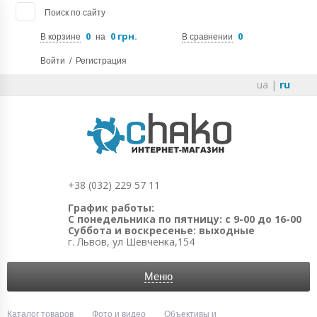
Поиск по сайту
0
0 грн.
0
В корзине
на
В сравнении
Войти
/
Регистрация
ua
|
ru
+38 (032) 229 57 11
График работы:
С понедельника по пятницу: с 9-00 до 16-00
Суббота и воскресенье: выходные
г. Львов, ул Шевченка,154
Меню
Каталог товаров
Фото и видео
Объективы и