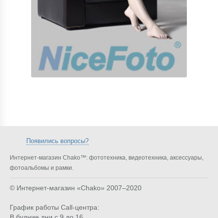
Появились вопросы?
Интернет-магазин Chako™: фототехника, видеотехника, аксессуары,
фотоальбомы и рамки.
© Интернет-магазин «Chako»
2007–2020
График работы Call-центра:
В будние дни с 9 до 16