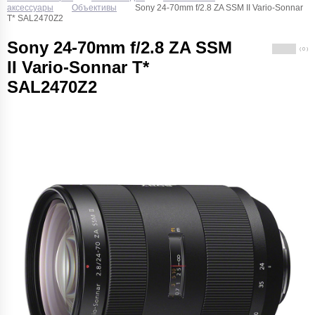
аксессуары
Объективы
Sony 24-70mm f/2.8 ZA SSM II Vario-Sonnar
T* SAL2470Z2
Sony 24-70mm f/2.8 ZA SSM
( 0 )
II Vario-Sonnar T*
SAL2470Z2