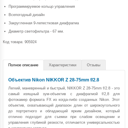
Программируемое кольцо управления
Всепогодный дизайн
Закругленная 9-лепестковая диафрагма
Диаметр светофильтра - 67 мм.
Код товара:
905924
Полное описание
Характеристики
Отзывы
Объектив Nikon NIKKOR Z 28-75mm f/2.8
Легкий, маневренный и быстрый, NIKKOR Z 28-75mm f/2.8 - это
самый изящный зум-объектив с диафрагмой f/2,8 для
фотокамер формата FX из когда-либо созданных Nikon. Этот
объектив, охватывающий диапазон длин от широкоугольного
до портретного и обладающий ярким дизайном, который
отлично подходит для съемки при слабом освещении и
управления глубиной резкости, отличается универсальностью