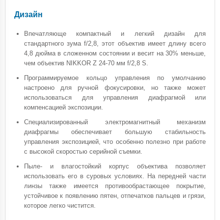
Дизайн
Впечатляюще компактный и легкий дизайн для
стандартного зума f/2,8, этот объектив имеет длину всего
4,8 дюйма в сложенном состоянии и весит на 30% меньше,
чем объектив NIKKOR Z 24-70 мм f/2,8 S.
Программируемое кольцо управления по умолчанию
настроено для ручной фокусировки, но также может
использоваться для управления диафрагмой или
компенсацией экспозиции.
Специализированный электромагнитный механизм
диафрагмы обеспечивает большую стабильность
управления экспозицией, что особенно полезно при работе
с высокой скоростью серийной съемки.
Пыле- и влагостойкий корпус объектива позволяет
использовать его в суровых условиях. На передней части
линзы также имеется противообрастающее покрытие,
устойчивое к появлению пятен, отпечатков пальцев и грязи,
которое легко чистится.