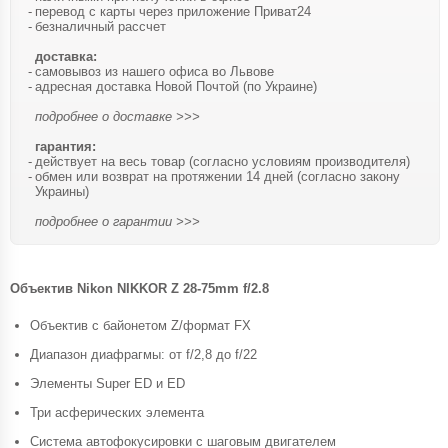
перевод с карты через приложение Приват24
безналичный рассчет
доставка:
самовывоз из нашего офиса во Львове
адресная доставка Новой Почтой (по Украине)
подробнее о доставке >>>
гарантия:
действует на весь товар (согласно условиям производителя)
обмен или возврат на протяжении 14 дней (согласно закону
Украины)
подробнее о гарантии >>>
Объектив Nikon NIKKOR Z 28-75mm f/2.8
Объектив с байонетом Z/формат FX
Диапазон диафрагмы: от f/2,8 до f/22
Элементы Super ED и ED
Три асферических элемента
Система автофокусировки с шаговым двигателем