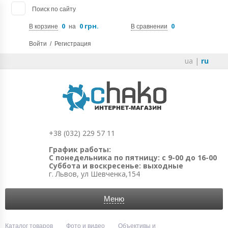
Поиск по сайту
0
0 грн.
0
В корзине
на
В сравнении
Войти
/
Регистрация
ua
|
ru
+38 (032) 229 57 11
График работы:
С понедельника по пятницу: с 9-00 до 16-00
Суббота и воскресенье: выходные
г. Львов, ул Шевченка,154
Меню
Каталог товаров
Фото и видео
Объективы и