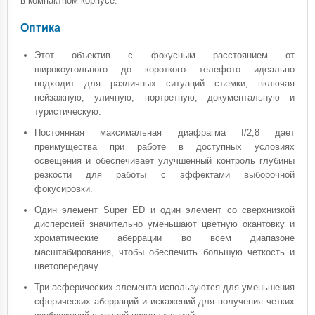
в компактном корпусе.
Оптика
Этот объектив с фокусным расстоянием от
широкоугольного до короткого телефото идеально
подходит для различных ситуаций съемки, включая
пейзажную, уличную, портретную, документальную и
туристическую.
Постоянная максимальная диафрагма f/2,8 дает
преимущества при работе в доступных условиях
освещения и обеспечивает улучшенный контроль глубины
резкости для работы с эффектами выборочной
фокусировки.
Один элемент Super ED и один элемент со сверхнизкой
дисперсией значительно уменьшают цветную окантовку и
хроматические аберрации во всем диапазоне
масштабирования, чтобы обеспечить большую четкость и
цветопередачу.
Три асферических элемента используются для уменьшения
сферических аберраций и искажений для получения четких