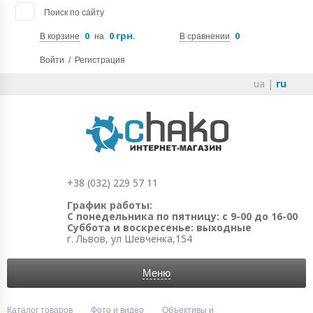
Поиск по сайту
0
0 грн.
0
В корзине
на
В сравнении
Войти
/
Регистрация
ua
|
ru
+38 (032) 229 57 11
График работы:
С понедельника по пятницу: с 9-00 до 16-00
Суббота и воскресенье: выходные
г. Львов, ул Шевченка,154
Меню
Каталог товаров
Фото и видео
Объективы и