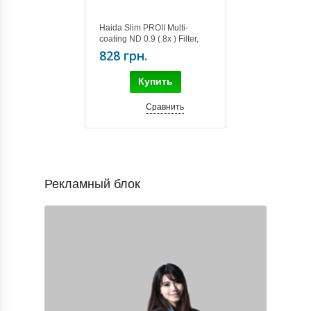
Haida Slim PROII Multi-
coating ND 0.9 ( 8x ) Filter,
55mm
828 грн.
Купить
Сравнить
Рекламный блок