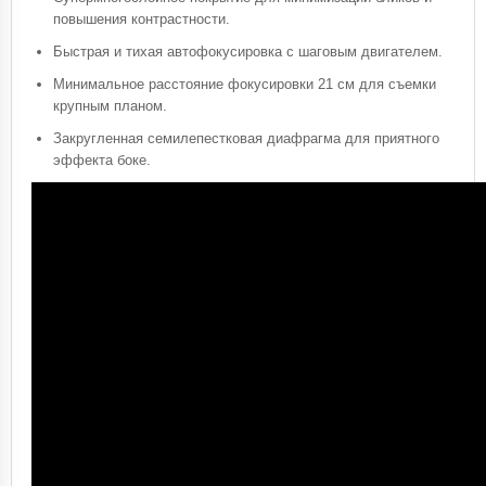
повышения контрастности.
Быстрая и тихая автофокусировка с шаговым двигателем.
Минимальное расстояние фокусировки 21 см для съемки
крупным планом.
Закругленная семилепестковая диафрагма для приятного
эффекта боке.