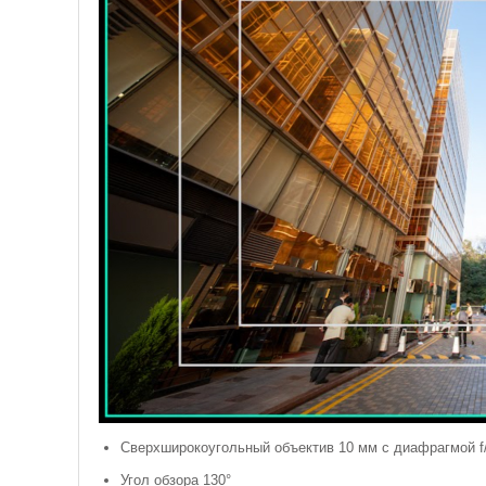
Сверхширокоугольный объектив 10 мм с диафрагмой f/
Угол обзора 130°