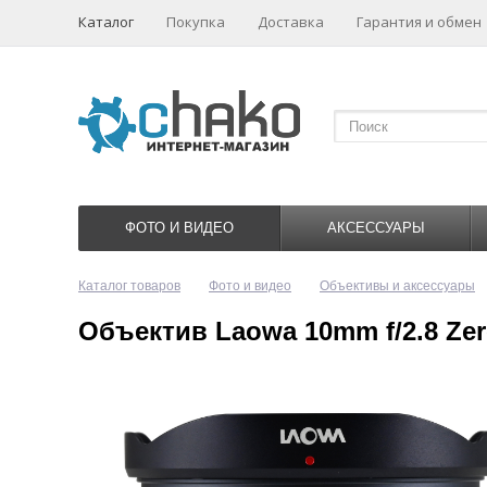
Каталог
Покупка
Доставка
Гарантия и обмен
ФОТО И ВИДЕО
АКСЕССУАРЫ
Каталог товаров
Фото и видео
Объективы и аксессуары
Объектив Laowa 10mm f/2.8 Zer