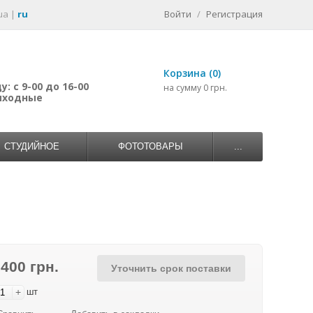
ua
|
ru
Войти
/
Регистрация
Корзина (0)
: с 9-00 до 16-00
на сумму 0 грн.
выходные
СТУДИЙНОЕ
ФОТОТОВАРЫ
...
 400 грн.
Уточнить срок поставки
+
шт