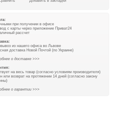
Сравнить
Добавить в закладки
та:
чными при получении в офисе
вод с карты через приложение Приват24
аличный рассчет
авка:
вывоз из нашего офиса во Львове
сная доставка Новой Почтой (по Украине)
обнее о доставке >>>
нтия:
твует на весь товар (согласно условиям производителя)
н или возврат на протяжении 14 дней (согласно закону
ины)
обнее о гарантии >>>