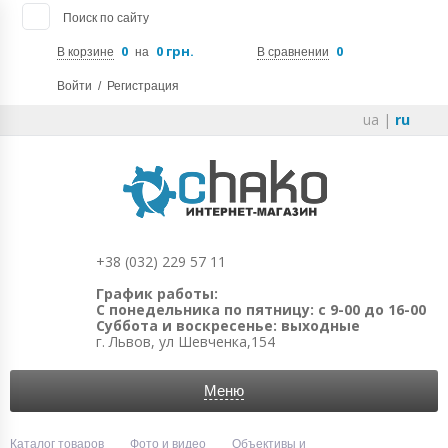
Поиск по сайту
0
0 грн.
0
В корзине
на
В сравнении
Войти
/
Регистрация
ua
|
ru
+38 (032) 229 57 11
График работы:
С понедельника по пятницу: с 9-00 до 16-00
Суббота и воскресенье: выходные
г. Львов, ул Шевченка,154
Меню
Каталог товаров
Фото и видео
Объективы и