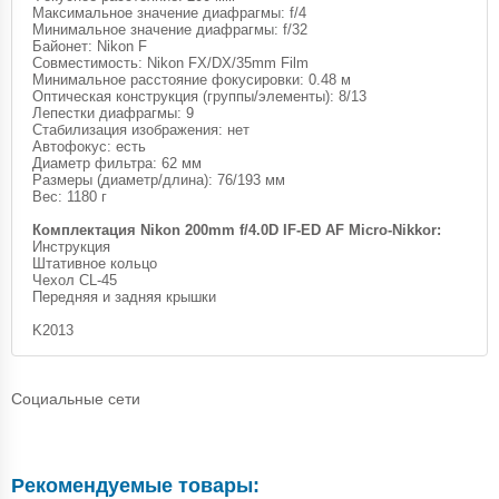
Максимальное значение диафрагмы: f/4
Минимальное значение диафрагмы: f/32
Байонет: Nikon F
Совместимость: Nikon FX/DX/35mm Film
Минимальное расстояние фокусировки: 0.48 м
Оптическая конструкция (группы/элементы): 8/13
Лепестки диафрагмы: 9
Стабилизация изображения: нет
Автофокус: есть
Диаметр фильтра: 62 мм
Размеры (диаметр/длина): 76/193 мм
Вес: 1180 г
Комплектация Nikon 200mm f/4.0D IF-ED AF Micro-Nikkor:
Инструкция
Штативное кольцо
Чехол CL-45
Передняя и задняя крышки
K2013
Социальные сети
Рекомендуемые товары: