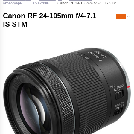
аксессуары
Объективы
Canon RF 24-105mm f/4-7.1 IS STM
Canon RF 24-105mm f/4-7.1
( 3 )
IS STM