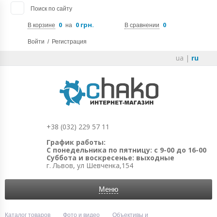
Поиск по сайту
0
0 грн.
0
В корзине
на
В сравнении
Войти
/
Регистрация
ua
|
ru
+38 (032) 229 57 11
График работы:
С понедельника по пятницу: с 9-00 до 16-00
Суббота и воскресенье: выходные
г. Львов, ул Шевченка,154
Меню
Каталог товаров
Фото и видео
Объективы и