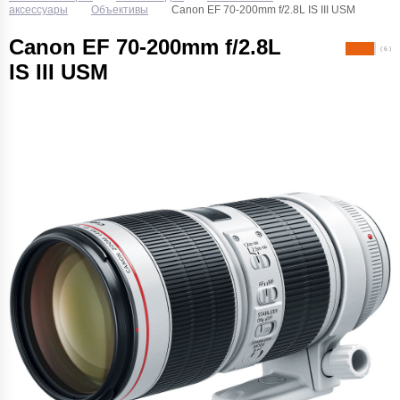
аксессуары
Объективы
Canon EF 70-200mm f/2.8L IS III USM
Canon EF 70-200mm f/2.8L
( 6 )
IS III USM