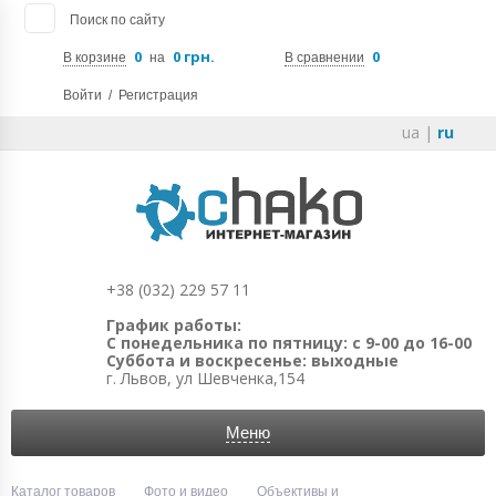
Поиск по сайту
0
0 грн.
0
В корзине
на
В сравнении
Войти
/
Регистрация
ua
|
ru
+38 (032) 229 57 11
График работы:
С понедельника по пятницу: с 9-00 до 16-00
Суббота и воскресенье: выходные
г. Львов, ул Шевченка,154
Меню
Каталог товаров
Фото и видео
Объективы и