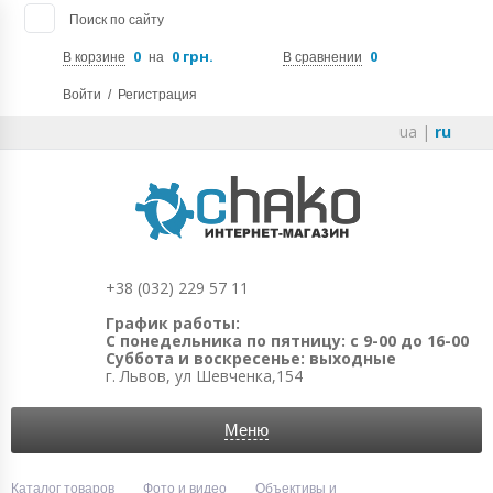
Поиск по сайту
0
0 грн.
0
В корзине
на
В сравнении
Войти
/
Регистрация
ua
|
ru
+38 (032) 229 57 11
График работы:
С понедельника по пятницу: с 9-00 до 16-00
Суббота и воскресенье: выходные
г. Львов, ул Шевченка,154
Меню
Каталог товаров
Фото и видео
Объективы и