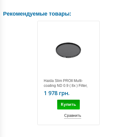
Рекомендуемые товары:
Haida Slim PROII Multi-
coating ND 0.9 ( 8x ) Filter,
82mm
1 978 грн.
Купить
Сравнить