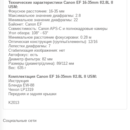
Технические характеристики Canon EF 16-35mm f/2.8L II
USM:
Фокусное расстояние: 16-35 мм
Максимальное значение диафрагмы: 2.8
Минимальное значение диафрагмы: 22
Байонет: Canon EF
Совместимость: Canon APS-C и полнокадровые камеры
Угол обзора: 108° - 63°
Минимальное расстояние фокусировки: 0.28 м
Оптическая конструкция (группы/элементы): 12/16
Лепестки диафрагмы: 7
Стабилизация изображения: нет
Автофокус: есть
Диаметр фильтра: 82 мм
Размеры (диаметр/длина): 89/112 мм
Вес: 635 г
Комплектация Canon EF 16-35mm f/2.8L II USM:
Инструкция
Бленда EW-88
Чехол LP1319
Передняя и задняя крышки
K2013
Социальные сети