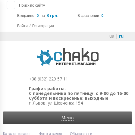
Поиск по сайту
0
0 грн.
0
В корзине
на
В сравнении
Войти
/
Регистрация
ua
|
ru
+38 (032) 229 57 11
График работы:
С понедельника по пятницу: с 9-00 до 16-00
Суббота и воскресенье: выходные
г. Львов, ул Шевченка,154
Меню
Каталог товаров
Фото и видео
Объективы и