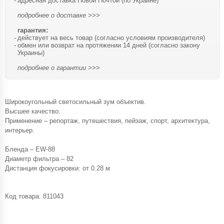
адресная доставка Новой Почтой (по Украине)
подробнее о доставке >>>
гарантия:
действует на весь товар (согласно условиям производителя)
обмен или возврат на протяжении 14 дней (согласно закону
Украины)
подробнее о гарантии >>>
Широкоугольный светосильный зум объектив.
Высшее качество.
Применение – репортаж, путешествия, пейзаж, спорт, архитектура,
интерьер.
Бленда – EW-88
Диаметр фильтра – 82
Дистанция фокусировки: от 0.28 м
Код товара:
811043